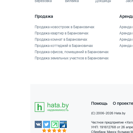
Березовка
Вилейка
Докшицы
Зас
Продажа
Аренд
Продажа новостроек в Барановичах
Аренда 
Продажа квартир в Барановичах
Аренда 
Продажа комнат в Барановичах
Аренда 
Продажа коттеджей в Барановичах
Аренда 
Продажа офисов, помещений в Барановичах
Продажа земельных участков в Барановичах
Помощь
О проект
(C) 2006-2026 Hata.by
Частное предприятие «Хата
УНП: 191612768 от 26 апр
Сбербанк Минск бульвар М