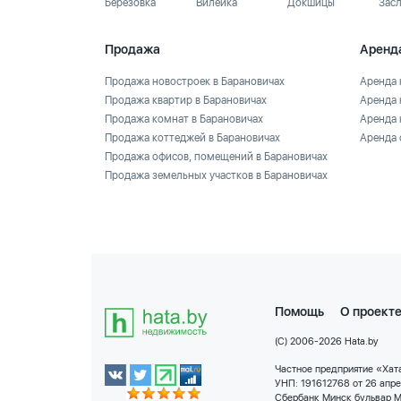
Березовка
Вилейка
Докшицы
Зас
Продажа
Аренд
Продажа новостроек в Барановичах
Аренда 
Продажа квартир в Барановичах
Аренда 
Продажа комнат в Барановичах
Аренда 
Продажа коттеджей в Барановичах
Аренда 
Продажа офисов, помещений в Барановичах
Продажа земельных участков в Барановичах
Помощь
О проект
(C) 2006-2026 Hata.by
Частное предприятие «Хата
УНП: 191612768 от 26 апр
Сбербанк Минск бульвар М