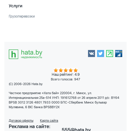
Услуги
Грузоперевозки
Наш рейтинг: 4.9
Всего голосов:
947
(C) 2006-2026 Hata.by
Частное предприятие «Хата бай» 220004, г. Минск, ул.
Интернациональная 25а-514 УНП: 191612768 от 26 апреля 2011 р/с: BY64
BPSB 3012 3126 4801 7933 0000 БПС-Сбербанк Минск бульвар
Мулявина, 6 BIC банка BPSBBY2X
Договор оферты
Карта сайта
Реклама на сайте:
555@hata.by