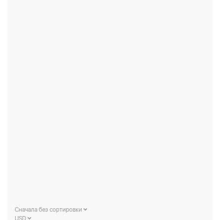
Сначала без сортировки
USD