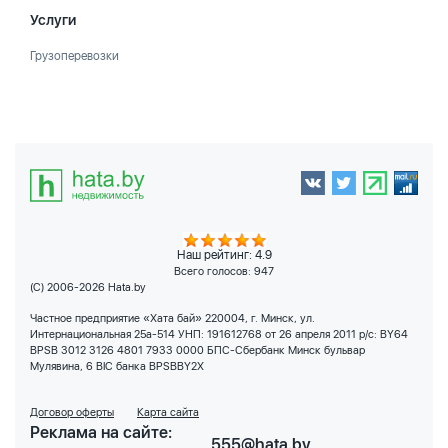
Услуги
Грузоперевозки
Наш рейтинг: 4.9
Всего голосов:
947
(C) 2006-2026 Hata.by
Частное предприятие «Хата бай» 220004, г. Минск, ул.
Интернациональная 25а-514 УНП: 191612768 от 26 апреля 2011 р/с: BY64
BPSB 3012 3126 4801 7933 0000 БПС-Сбербанк Минск бульвар
Мулявина, 6 BIC банка BPSBBY2X
Договор оферты
Карта сайта
Реклама на сайте:
555@hata.by