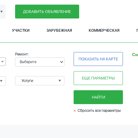
ДОБАВИТЬ ОБЪЯВЛЕНИЕ
УЧАСТКИ
ЗАРУБЕЖНАЯ
КОММЕРЧЕСКАЯ
Ремонт:
Сн
ПОКАЗАТЬ НА КАРТЕ
ЕЩЕ ПАРАМЕТРЫ
Услуги:
НАЙТИ
Сбросить все параметры