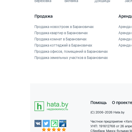
Березовка
Вилейка
Докшицы
Зас
Продажа
Аренд
Продажа новостроек в Барановичах
Аренда 
Продажа квартир в Барановичах
Аренда 
Продажа комнат в Барановичах
Аренда 
Продажа коттеджей в Барановичах
Аренда 
Продажа офисов, помещений в Барановичах
Продажа земельных участков в Барановичах
Помощь
О проект
(C) 2006-2026 Hata.by
Частное предприятие «Хата
УНП: 191612768 от 26 апр
Сбербанк Минск бульвар М