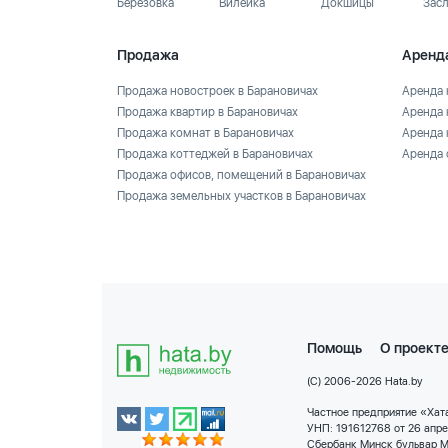
Березовка
Вилейка
Докшицы
Зас
Продажа
Аренд
Продажа новостроек в Барановичах
Аренда 
Продажа квартир в Барановичах
Аренда 
Продажа комнат в Барановичах
Аренда 
Продажа коттеджей в Барановичах
Аренда 
Продажа офисов, помещений в Барановичах
Продажа земельных участков в Барановичах
Помощь
О проект
(C) 2006-2026 Hata.by
Частное предприятие «Хата
УНП: 191612768 от 26 апр
Сбербанк Минск бульвар М