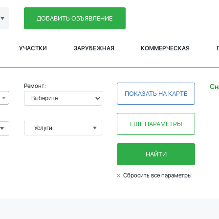
ДОБАВИТЬ ОБЪЯВЛЕНИЕ
УЧАСТКИ
ЗАРУБЕЖНАЯ
КОММЕРЧЕСКАЯ
Ремонт:
Сн
ПОКАЗАТЬ НА КАРТЕ
ЕЩЕ ПАРАМЕТРЫ
Услуги:
НАЙТИ
Сбросить все параметры