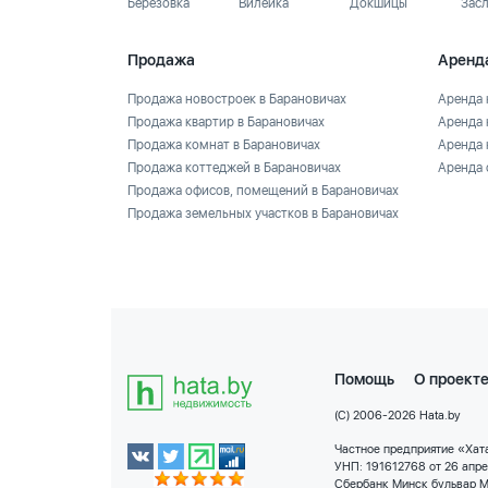
Березовка
Вилейка
Докшицы
Зас
Продажа
Аренд
Продажа новостроек в Барановичах
Аренда 
Продажа квартир в Барановичах
Аренда 
Продажа комнат в Барановичах
Аренда 
Продажа коттеджей в Барановичах
Аренда 
Продажа офисов, помещений в Барановичах
Продажа земельных участков в Барановичах
Помощь
О проект
(C) 2006-2026 Hata.by
Частное предприятие «Хата
УНП: 191612768 от 26 апр
Сбербанк Минск бульвар М