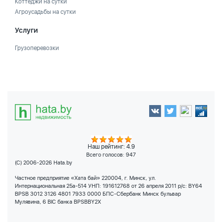
Коттеджи на сутки
Агроусадьбы на сутки
Услуги
Грузоперевозки
Наш рейтинг: 4.9
Всего голосов:
947
(C) 2006-2026 Hata.by
Частное предприятие «Хата бай» 220004, г. Минск, ул.
Интернациональная 25а-514 УНП: 191612768 от 26 апреля 2011 р/с: BY64
BPSB 3012 3126 4801 7933 0000 БПС-Сбербанк Минск бульвар
Мулявина, 6 BIC банка BPSBBY2X