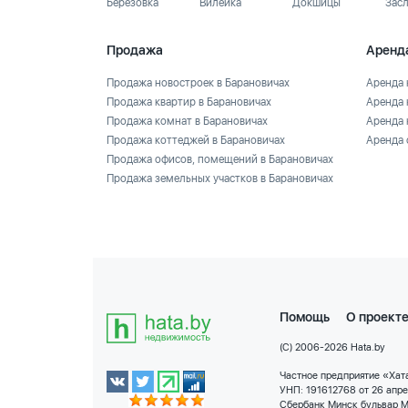
Березовка
Вилейка
Докшицы
Зас
Продажа
Аренд
Продажа новостроек в Барановичах
Аренда 
Продажа квартир в Барановичах
Аренда 
Продажа комнат в Барановичах
Аренда 
Продажа коттеджей в Барановичах
Аренда 
Продажа офисов, помещений в Барановичах
Продажа земельных участков в Барановичах
Помощь
О проект
(C) 2006-2026 Hata.by
Частное предприятие «Хата
УНП: 191612768 от 26 апр
Сбербанк Минск бульвар М