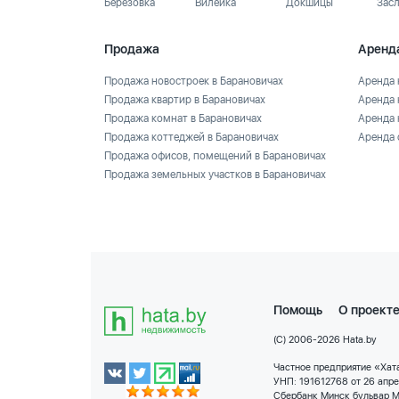
Березовка
Вилейка
Докшицы
Зас
Продажа
Аренд
Продажа новостроек в Барановичах
Аренда 
Продажа квартир в Барановичах
Аренда 
Продажа комнат в Барановичах
Аренда 
Продажа коттеджей в Барановичах
Аренда 
Продажа офисов, помещений в Барановичах
Продажа земельных участков в Барановичах
Помощь
О проект
(C) 2006-2026 Hata.by
Частное предприятие «Хата
УНП: 191612768 от 26 апр
Сбербанк Минск бульвар М