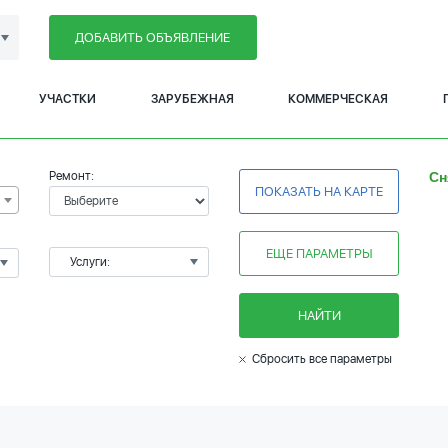
ДОБАВИТЬ ОБЪЯВЛЕНИЕ
УЧАСТКИ
ЗАРУБЕЖНАЯ
КОММЕРЧЕСКАЯ
Ремонт:
Сн
ПОКАЗАТЬ НА КАРТЕ
ЕЩЕ ПАРАМЕТРЫ
Услуги:
НАЙТИ
Сбросить все параметры