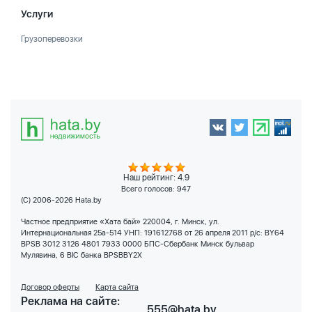
Услуги
Грузоперевозки
Наш рейтинг: 4.9
Всего голосов:
947
(C) 2006-2026 Hata.by
Частное предприятие «Хата бай» 220004, г. Минск, ул.
Интернациональная 25а-514 УНП: 191612768 от 26 апреля 2011 р/с: BY64
BPSB 3012 3126 4801 7933 0000 БПС-Сбербанк Минск бульвар
Мулявина, 6 BIC банка BPSBBY2X
Договор оферты
Карта сайта
Реклама на сайте:
555@hata.by