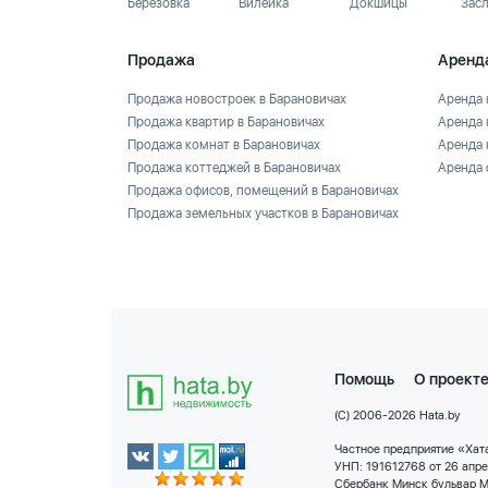
Березовка
Вилейка
Докшицы
Зас
Продажа
Аренд
Продажа новостроек в Барановичах
Аренда 
Продажа квартир в Барановичах
Аренда 
Продажа комнат в Барановичах
Аренда 
Продажа коттеджей в Барановичах
Аренда 
Продажа офисов, помещений в Барановичах
Продажа земельных участков в Барановичах
Помощь
О проект
(C) 2006-2026 Hata.by
Частное предприятие «Хата
УНП: 191612768 от 26 апр
Сбербанк Минск бульвар М