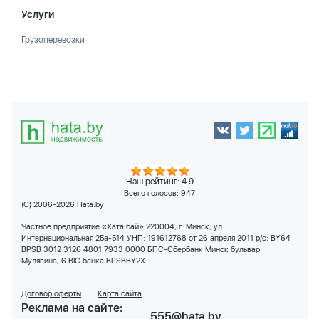
Услуги
Грузоперевозки
Наш рейтинг: 4.9
Всего голосов:
947
(C) 2006-2026 Hata.by
Частное предприятие «Хата бай» 220004, г. Минск, ул.
Интернациональная 25а-514 УНП: 191612768 от 26 апреля 2011 р/с: BY64
BPSB 3012 3126 4801 7933 0000 БПС-Сбербанк Минск бульвар
Мулявина, 6 BIC банка BPSBBY2X
Договор оферты
Карта сайта
Реклама на сайте:
555@hata.by