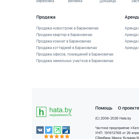
Березовка
Вилейка
Докшицы
Зас
Продажа
Аренд
Продажа новостроек в Барановичах
Аренда 
Продажа квартир в Барановичах
Аренда 
Продажа комнат в Барановичах
Аренда 
Продажа коттеджей в Барановичах
Аренда 
Продажа офисов, помещений в Барановичах
Продажа земельных участков в Барановичах
Помощь
О проект
(C) 2006-2026 Hata.by
Частное предприятие «Хата
УНП: 191612768 от 26 апр
Сбербанк Минск бульвар М