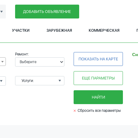
ДОБАВИТЬ ОБЪЯВЛЕНИЕ
УЧАСТКИ
ЗАРУБЕЖНАЯ
КОММЕРЧЕСКАЯ
Ремонт:
Сн
ПОКАЗАТЬ НА КАРТЕ
ЕЩЕ ПАРАМЕТРЫ
Услуги:
НАЙТИ
Сбросить все параметры