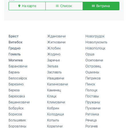
На карте
Список
Витрина
Брест
Ждановичи
Новогрудок
Витебск
Житковичи
Новолукомль
Гродно
Жлобин
Новополоцк
Гомель
Жодино
Орша
Могилев
Заречье
Осиповичи
Барановичи
Зельва
Островец
Барань
Заславль
Ошмяны
Белоозёрск
Ивацевичи
Петриков
Березино
Калинковичи
Пинск
Береза
Каменец
Полоцк
Березовка
Клецк
Поставы
Бешенковичи
Климовичи
Пружаны
Бобруйск
Кобрин
Пуховичи
Борисов
Колодищи
Ратомка
Большевик
Копыль
Речица
Боровляны
Кореличи
Рогачев