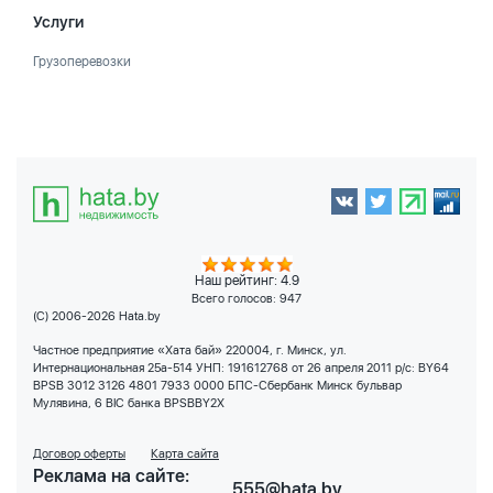
Услуги
Грузоперевозки
Наш рейтинг: 4.9
Всего голосов:
947
(C) 2006-2026 Hata.by
Частное предприятие «Хата бай» 220004, г. Минск, ул.
Интернациональная 25а-514 УНП: 191612768 от 26 апреля 2011 р/с: BY64
BPSB 3012 3126 4801 7933 0000 БПС-Сбербанк Минск бульвар
Мулявина, 6 BIC банка BPSBBY2X
Договор оферты
Карта сайта
Реклама на сайте:
555@hata.by