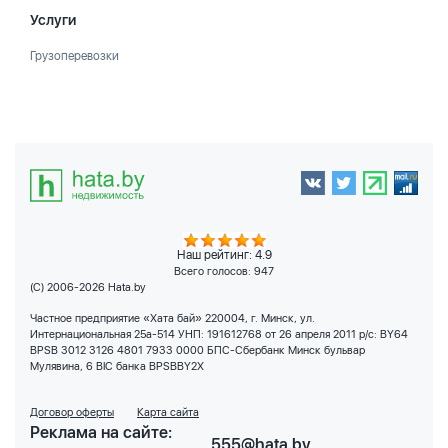
Услуги
Грузоперевозки
Наш рейтинг: 4.9
Всего голосов:
947
(C) 2006-2026 Hata.by
Частное предприятие «Хата бай» 220004, г. Минск, ул.
Интернациональная 25а-514 УНП: 191612768 от 26 апреля 2011 р/с: BY64
BPSB 3012 3126 4801 7933 0000 БПС-Сбербанк Минск бульвар
Мулявина, 6 BIC банка BPSBBY2X
Договор оферты
Карта сайта
Реклама на сайте:
555@hata.by