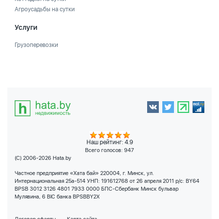
Агроусадьбы на сутки
Услуги
Грузоперевозки
Наш рейтинг: 4.9
Всего голосов:
947
(C) 2006-2026 Hata.by
Частное предприятие «Хата бай» 220004, г. Минск, ул.
Интернациональная 25а-514 УНП: 191612768 от 26 апреля 2011 р/с: BY64
BPSB 3012 3126 4801 7933 0000 БПС-Сбербанк Минск бульвар
Мулявина, 6 BIC банка BPSBBY2X