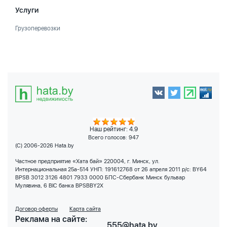
Услуги
Грузоперевозки
Наш рейтинг: 4.9
Всего голосов:
947
(C) 2006-2026 Hata.by
Частное предприятие «Хата бай» 220004, г. Минск, ул.
Интернациональная 25а-514 УНП: 191612768 от 26 апреля 2011 р/с: BY64
BPSB 3012 3126 4801 7933 0000 БПС-Сбербанк Минск бульвар
Мулявина, 6 BIC банка BPSBBY2X
Договор оферты
Карта сайта
Реклама на сайте:
555@hata.by