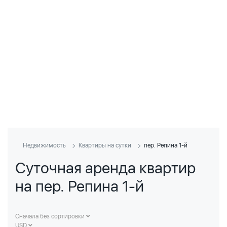
Недвижимость
Квартиры на сутки
пер. Репина 1-й
Суточная аренда квартир
на пер. Репина 1-й
Сначала без сортировки
USD