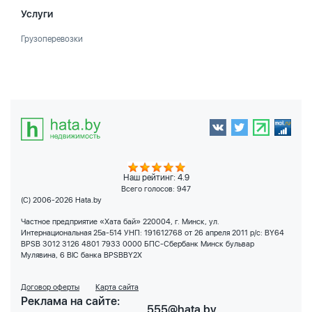
Услуги
Грузоперевозки
Наш рейтинг: 4.9
Всего голосов:
947
(C) 2006-2026 Hata.by
Частное предприятие «Хата бай» 220004, г. Минск, ул.
Интернациональная 25а-514 УНП: 191612768 от 26 апреля 2011 р/с: BY64
BPSB 3012 3126 4801 7933 0000 БПС-Сбербанк Минск бульвар
Мулявина, 6 BIC банка BPSBBY2X
Договор оферты
Карта сайта
Реклама на сайте:
555@hata.by