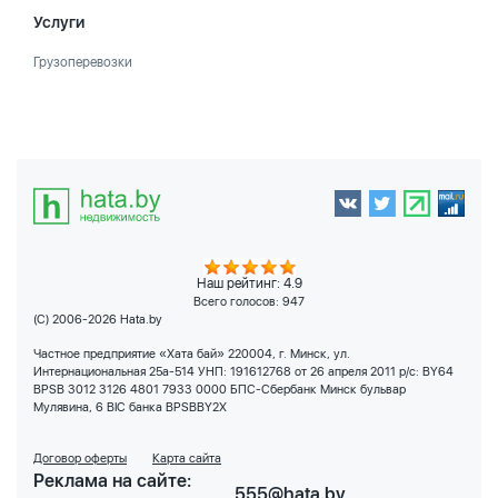
Услуги
Грузоперевозки
Наш рейтинг: 4.9
Всего голосов:
947
(C) 2006-2026 Hata.by
Частное предприятие «Хата бай» 220004, г. Минск, ул.
Интернациональная 25а-514 УНП: 191612768 от 26 апреля 2011 р/с: BY64
BPSB 3012 3126 4801 7933 0000 БПС-Сбербанк Минск бульвар
Мулявина, 6 BIC банка BPSBBY2X
Договор оферты
Карта сайта
Реклама на сайте:
555@hata.by