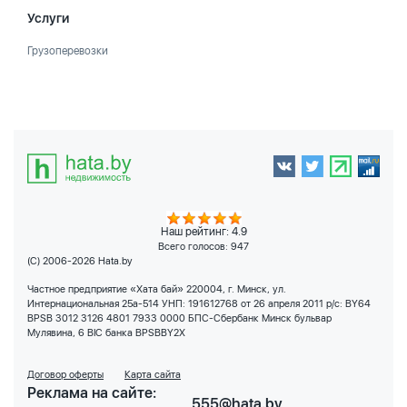
Услуги
Грузоперевозки
Наш рейтинг: 4.9
Всего голосов:
947
(C) 2006-2026 Hata.by
Частное предприятие «Хата бай» 220004, г. Минск, ул.
Интернациональная 25а-514 УНП: 191612768 от 26 апреля 2011 р/с: BY64
BPSB 3012 3126 4801 7933 0000 БПС-Сбербанк Минск бульвар
Мулявина, 6 BIC банка BPSBBY2X
Договор оферты
Карта сайта
Реклама на сайте:
555@hata.by