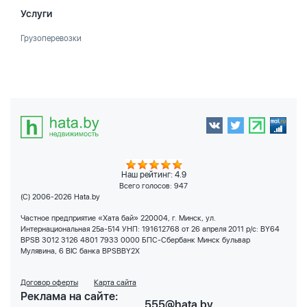
Услуги
Грузоперевозки
Наш рейтинг: 4.9
Всего голосов:
947
(C) 2006-2026 Hata.by
Частное предприятие «Хата бай» 220004, г. Минск, ул.
Интернациональная 25а-514 УНП: 191612768 от 26 апреля 2011 р/с: BY64
BPSB 3012 3126 4801 7933 0000 БПС-Сбербанк Минск бульвар
Мулявина, 6 BIC банка BPSBBY2X
Договор оферты
Карта сайта
Реклама на сайте:
555@hata.by