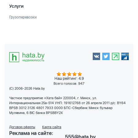
Услуги
Грузоперевозки
Наш рейтинг: 4.9
Всего голосов:
947
(C) 2006-2026 Hata.by
Частное предприятие «Хата бай» 220004, г. Минск, ул.
Интернациональная 25а-514 УНП: 191612768 от 26 апреля 2011 р/с: BY64
BPSB 3012 3126 4801 7933 0000 БПС-Сбербанк Минск бульвар
Мулявина, 6 BIC банка BPSBBY2X
Договор оферты
Карта сайта
Реклама на сайте:
555@hata.by