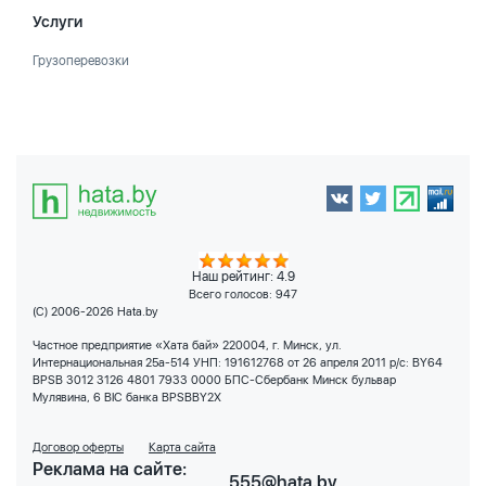
Услуги
Грузоперевозки
Наш рейтинг: 4.9
Всего голосов:
947
(C) 2006-2026 Hata.by
Частное предприятие «Хата бай» 220004, г. Минск, ул.
Интернациональная 25а-514 УНП: 191612768 от 26 апреля 2011 р/с: BY64
BPSB 3012 3126 4801 7933 0000 БПС-Сбербанк Минск бульвар
Мулявина, 6 BIC банка BPSBBY2X
Договор оферты
Карта сайта
Реклама на сайте:
555@hata.by