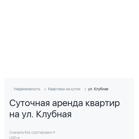
Недвижимость
Квартиры на сутки
ул. Клубная
Суточная аренда квартир
на ул. Клубная
Сначала без сортировки
USD