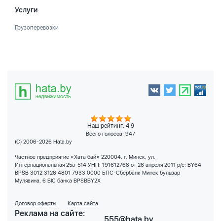
Услуги
Грузоперевозки
Наш рейтинг: 4.9
Всего голосов:
947
(C) 2006-2026 Hata.by
Частное предприятие «Хата бай» 220004, г. Минск, ул.
Интернациональная 25а-514 УНП: 191612768 от 26 апреля 2011 р/с: BY64
BPSB 3012 3126 4801 7933 0000 БПС-Сбербанк Минск бульвар
Мулявина, 6 BIC банка BPSBBY2X
Договор оферты
Карта сайта
Реклама на сайте:
555@hata.by