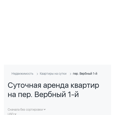
Недвижимость
Квартиры на сутки
пер. Вербный 1-й
Суточная аренда квартир
на пер. Вербный 1-й
Сначала без сортировки
USD