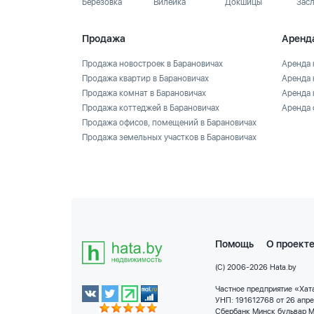
Березовка
Вилейка
Докшицы
Зас
Продажа
Аренд
Продажа новостроек в Барановичах
Аренда 
Продажа квартир в Барановичах
Аренда 
Продажа комнат в Барановичах
Аренда 
Продажа коттеджей в Барановичах
Аренда 
Продажа офисов, помещений в Барановичах
Продажа земельных участков в Барановичах
Помощь
О проект
(C) 2006-2026 Hata.by
Частное предприятие «Хата
УНП: 191612768 от 26 апр
Сбербанк Минск бульвар М