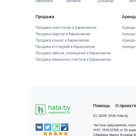
Березовка
Вилейка
Докшицы
Зас
Продажа
Аренд
Продажа новостроек в Барановичах
Аренда 
Продажа квартир в Барановичах
Аренда 
Продажа комнат в Барановичах
Аренда 
Продажа коттеджей в Барановичах
Аренда 
Продажа офисов, помещений в Барановичах
Продажа земельных участков в Барановичах
Помощь
О проект
(C) 2006-2026 Hata.by
Частное предприятие «Хата
УНП: 191612768 от 26 апр
Сбербанк Минск бульвар М