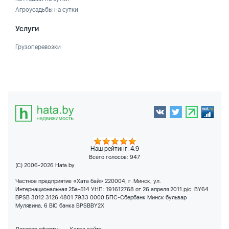
Агроусадьбы на сутки
Услуги
Грузоперевозки
Наш рейтинг: 4.9
Всего голосов:
947
(C) 2006-2026 Hata.by
Частное предприятие «Хата бай» 220004, г. Минск, ул.
Интернациональная 25а-514 УНП: 191612768 от 26 апреля 2011 р/с: BY64
BPSB 3012 3126 4801 7933 0000 БПС-Сбербанк Минск бульвар
Мулявина, 6 BIC банка BPSBBY2X