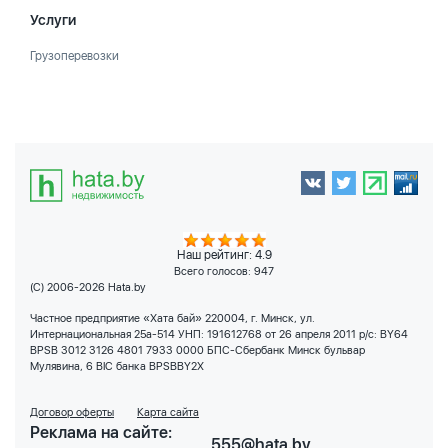
Услуги
Грузоперевозки
Наш рейтинг: 4.9
Всего голосов:
947
(C) 2006-2026 Hata.by
Частное предприятие «Хата бай» 220004, г. Минск, ул.
Интернациональная 25а-514 УНП: 191612768 от 26 апреля 2011 р/с: BY64
BPSB 3012 3126 4801 7933 0000 БПС-Сбербанк Минск бульвар
Мулявина, 6 BIC банка BPSBBY2X
Договор оферты
Карта сайта
Реклама на сайте:
555@hata.by