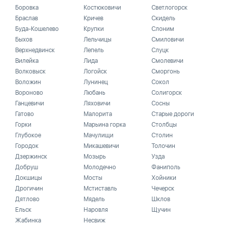
Боровка
Костюковичи
Светлогорск
Браслав
Кричев
Скидель
Буда-Кошелево
Крупки
Слоним
Быхов
Лельчицы
Смиловичи
Верхнедвинск
Лепель
Слуцк
Вилейка
Лида
Смолевичи
Волковыск
Логойск
Сморгонь
Воложин
Лунинец
Сокол
Вороново
Любань
Солигорск
Ганцевичи
Ляховичи
Сосны
Гатово
Малорита
Старые дороги
Горки
Марьина горка
Столбцы
Глубокое
Мачулищи
Столин
Городок
Микашевичи
Толочин
Дзержинск
Мозырь
Узда
Добруш
Молодечно
Фаниполь
Докшицы
Мосты
Хойники
Дрогичин
Мстиставль
Чечерск
Дятлово
Мядель
Шклов
Ельск
Наровля
Щучин
Жабинка
Несвиж