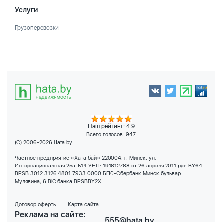
Услуги
Грузоперевозки
Наш рейтинг: 4.9
Всего голосов:
947
(C) 2006-2026 Hata.by
Частное предприятие «Хата бай» 220004, г. Минск, ул.
Интернациональная 25а-514 УНП: 191612768 от 26 апреля 2011 р/с: BY64
BPSB 3012 3126 4801 7933 0000 БПС-Сбербанк Минск бульвар
Мулявина, 6 BIC банка BPSBBY2X
Договор оферты
Карта сайта
Реклама на сайте:
555@hata.by