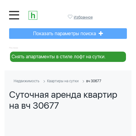
Избранное
Показать параметры поиска
Реклама:
Снять апартаменты в стиле лофт на сутки.
Недвижимость
Квартиры на сутки
вч 30677
Суточная аренда квартир
на вч 30677