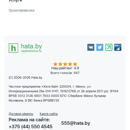
Услуги
Грузоперевозки
Наш рейтинг: 4.9
Всего голосов:
947
(C) 2006-2026 Hata.by
Частное предприятие «Хата бай» 220004, г. Минск, ул.
Интернациональная 25а-514 УНП: 191612768 от 26 апреля 2011 р/с: BY64
BPSB 3012 3126 4801 7933 0000 БПС-Сбербанк Минск бульвар
Мулявина, 6 BIC банка BPSBBY2X
Договор оферты
Карта сайта
Реклама на сайте:
555@hata.by
+375 (44) 550 4545