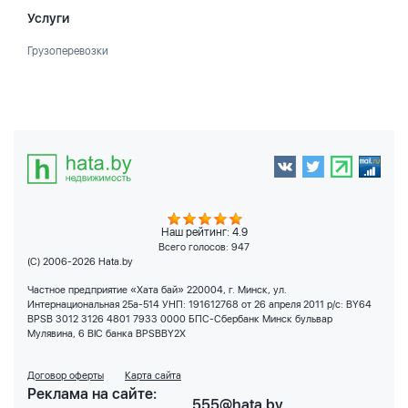
Услуги
Грузоперевозки
Наш рейтинг: 4.9
Всего голосов:
947
(C) 2006-2026 Hata.by
Частное предприятие «Хата бай» 220004, г. Минск, ул.
Интернациональная 25а-514 УНП: 191612768 от 26 апреля 2011 р/с: BY64
BPSB 3012 3126 4801 7933 0000 БПС-Сбербанк Минск бульвар
Мулявина, 6 BIC банка BPSBBY2X
Договор оферты
Карта сайта
Реклама на сайте:
555@hata.by