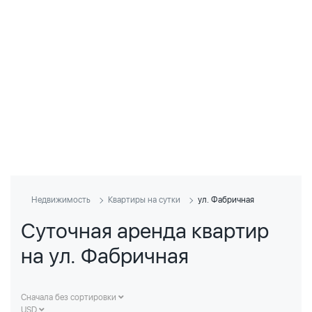
Недвижимость
Квартиры на сутки
ул. Фабричная
Суточная аренда квартир
на ул. Фабричная
Сначала без сортировки
USD