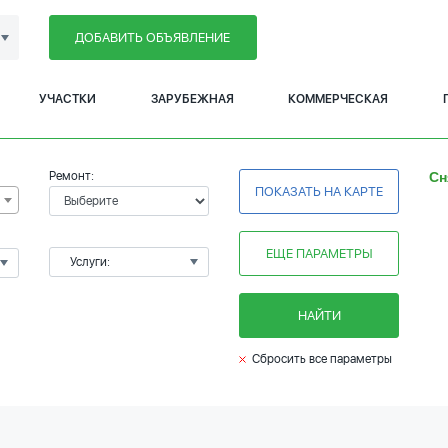
ДОБАВИТЬ ОБЪЯВЛЕНИЕ
УЧАСТКИ
ЗАРУБЕЖНАЯ
КОММЕРЧЕСКАЯ
Ремонт:
Сн
ПОКАЗАТЬ НА КАРТЕ
ЕЩЕ ПАРАМЕТРЫ
Услуги:
НАЙТИ
Сбросить все параметры