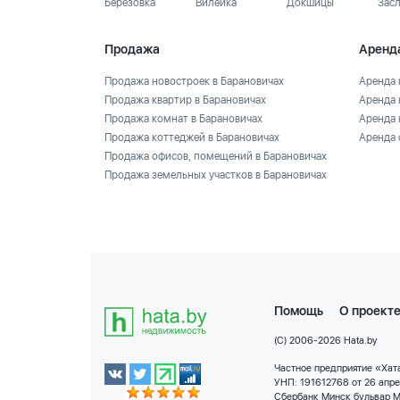
Березовка
Вилейка
Докшицы
Зас
Продажа
Аренд
Продажа новостроек в Барановичах
Аренда 
Продажа квартир в Барановичах
Аренда 
Продажа комнат в Барановичах
Аренда 
Продажа коттеджей в Барановичах
Аренда 
Продажа офисов, помещений в Барановичах
Продажа земельных участков в Барановичах
Помощь
О проект
(C) 2006-2026 Hata.by
Частное предприятие «Хата
УНП: 191612768 от 26 апр
Сбербанк Минск бульвар М