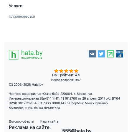
Услуги
Грузоперевозки
Наш рейтинг: 4.9
Всего голосов:
947
(C) 2006-2026 Hata.by
Частное предприятие «Хата бай» 220004, г. Минск, ул.
Интернациональная 25а-514 УНП: 191612768 от 26 апреля 2011 р/с: BY64
BPSB 3012 3126 4801 7933 0000 БПС-Сбербанк Минск бульвар
Мулявина, 6 BIC банка BPSBBY2X
Договор оферты
Карта сайта
Реклама на сайте:
555@hata.by