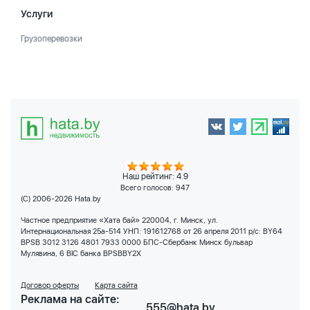
Услуги
Грузоперевозки
Наш рейтинг: 4.9
Всего голосов:
947
(C) 2006-2026 Hata.by
Частное предприятие «Хата бай» 220004, г. Минск, ул.
Интернациональная 25а-514 УНП: 191612768 от 26 апреля 2011 р/с: BY64
BPSB 3012 3126 4801 7933 0000 БПС-Сбербанк Минск бульвар
Мулявина, 6 BIC банка BPSBBY2X
Договор оферты
Карта сайта
Реклама на сайте:
555@hata.by