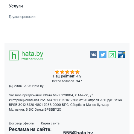
Услуги
Грузоперевозки
Наш рейтинг: 4.9
Всего голосов:
947
(C) 2006-2026 Hata.by
Частное предприятие «Хата бай» 220004, г. Минск, ул.
Интернациональная 25а-514 УНП: 191612768 от 26 апреля 2011 р/с: BY64
BPSB 3012 3126 4801 7933 0000 БПС-Сбербанк Минск бульвар
Мулявина, 6 BIC банка BPSBBY2X
Договор оферты
Карта сайта
Реклама на сайте:
555@hata.by