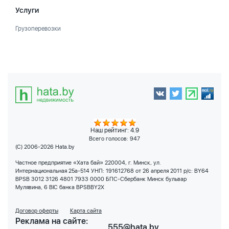
Услуги
Грузоперевозки
Наш рейтинг: 4.9
Всего голосов:
947
(C) 2006-2026 Hata.by
Частное предприятие «Хата бай» 220004, г. Минск, ул.
Интернациональная 25а-514 УНП: 191612768 от 26 апреля 2011 р/с: BY64
BPSB 3012 3126 4801 7933 0000 БПС-Сбербанк Минск бульвар
Мулявина, 6 BIC банка BPSBBY2X
Договор оферты
Карта сайта
Реклама на сайте:
555@hata.by