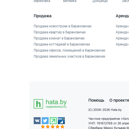
Березовка
Вилейка
Докшицы
Зас
Продажа
Аренд
Продажа новостроек в Барановичах
Аренда 
Продажа квартир в Барановичах
Аренда 
Продажа комнат в Барановичах
Аренда 
Продажа коттеджей в Барановичах
Аренда 
Продажа офисов, помещений в Барановичах
Продажа земельных участков в Барановичах
Помощь
О проект
(C) 2006-2026 Hata.by
Частное предприятие «Хата
УНП: 191612768 от 26 апр
Сбербанк Минск бульвар М