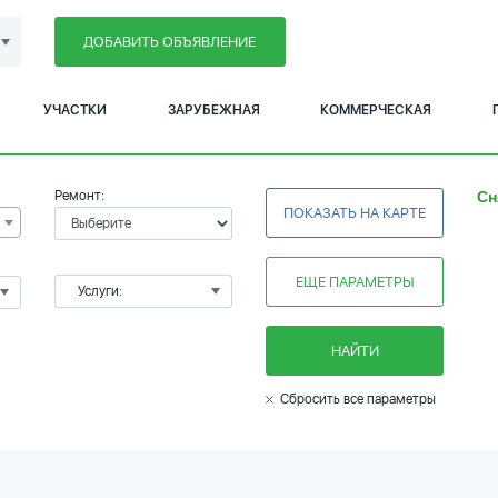
ДОБАВИТЬ ОБЪЯВЛЕНИЕ
УЧАСТКИ
ЗАРУБЕЖНАЯ
КОММЕРЧЕСКАЯ
Ремонт:
Сн
ПОКАЗАТЬ НА КАРТЕ
ЕЩЕ ПАРАМЕТРЫ
Услуги:
НАЙТИ
Сбросить все параметры