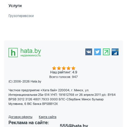
Услуги
Грузоперевозки
Наш рейтинг: 4.9
Всего голосов:
947
(C) 2006-2026 Hata.by
Частное предприятие «Хата бай» 220004, г. Минск, ул.
Интернациональная 25а-514 УНП: 191612768 от 26 апреля 2011 р/с: BY64
BPSB 3012 3126 4801 7933 0000 БПС-Сбербанк Минск бульвар
Мулявина, 6 BIC банка BPSBBY2X
Договор оферты
Карта сайта
Реклама на сайте:
555@hata.by