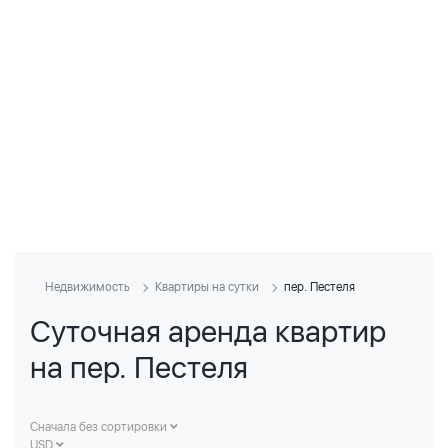
Недвижимость
Квартиры на сутки
пер. Пестеля
Суточная аренда квартир
на пер. Пестеля
Сначала без сортировки
USD