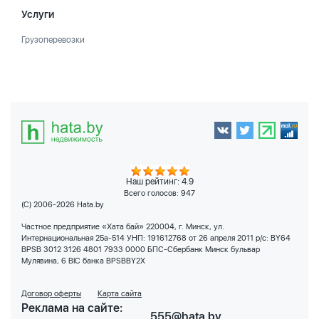
Услуги
Грузоперевозки
Наш рейтинг: 4.9
Всего голосов:
947
(C) 2006-2026 Hata.by
Частное предприятие «Хата бай» 220004, г. Минск, ул.
Интернациональная 25а-514 УНП: 191612768 от 26 апреля 2011 р/с: BY64
BPSB 3012 3126 4801 7933 0000 БПС-Сбербанк Минск бульвар
Мулявина, 6 BIC банка BPSBBY2X
Договор оферты
Карта сайта
Реклама на сайте:
555@hata.by