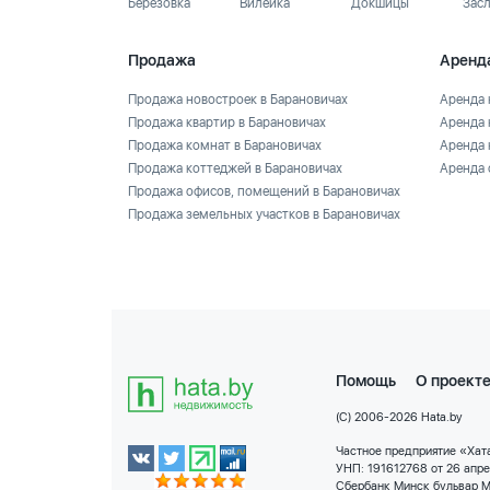
Березовка
Вилейка
Докшицы
Зас
Продажа
Аренд
Продажа новостроек в Барановичах
Аренда 
Продажа квартир в Барановичах
Аренда 
Продажа комнат в Барановичах
Аренда 
Продажа коттеджей в Барановичах
Аренда 
Продажа офисов, помещений в Барановичах
Продажа земельных участков в Барановичах
Помощь
О проект
(C) 2006-2026 Hata.by
Частное предприятие «Хата
УНП: 191612768 от 26 апр
Сбербанк Минск бульвар М