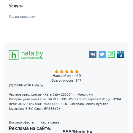
Услуги
Грузоперевозки
Наш рейтинг: 4.9
Всего голосов:
947
(C) 2006-2026 Hata.by
Частное предприятие «Хата бай» 220004, г. Минск, ул.
Интернациональная 25а-514 УНП: 191612768 от 26 апреля 2011 р/с: BY64
BPSB 3012 3126 4801 7933 0000 БПС-Сбербанк Минск бульвар
Мулявина, 6 BIC банка BPSBBY2X
Договор оферты
Карта сайта
Реклама на сайте:
555@hata.by