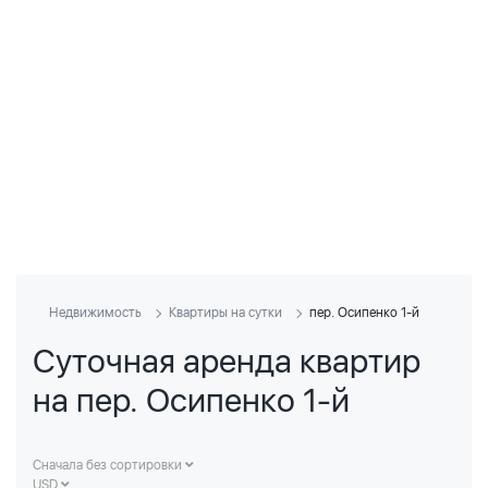
Недвижимость
Квартиры на сутки
пер. Осипенко 1-й
Суточная аренда квартир
на пер. Осипенко 1-й
Сначала без сортировки
USD