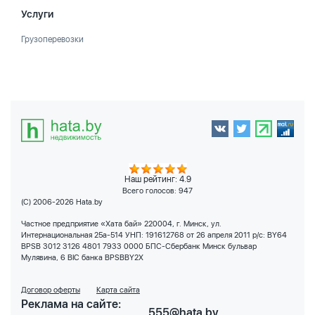
Услуги
Грузоперевозки
Наш рейтинг: 4.9
Всего голосов:
947
(C) 2006-2026 Hata.by
Частное предприятие «Хата бай» 220004, г. Минск, ул.
Интернациональная 25а-514 УНП: 191612768 от 26 апреля 2011 р/с: BY64
BPSB 3012 3126 4801 7933 0000 БПС-Сбербанк Минск бульвар
Мулявина, 6 BIC банка BPSBBY2X
Договор оферты
Карта сайта
Реклама на сайте:
555@hata.by