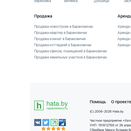
Березовка
Вилейка
Докшицы
Зас
Продажа
Аренд
Продажа новостроек в Барановичах
Аренда 
Продажа квартир в Барановичах
Аренда 
Продажа комнат в Барановичах
Аренда 
Продажа коттеджей в Барановичах
Аренда 
Продажа офисов, помещений в Барановичах
Продажа земельных участков в Барановичах
Помощь
О проект
(C) 2006-2026 Hata.by
Частное предприятие «Хата
УНП: 191612768 от 26 апр
Сбербанк Минск бульвар М