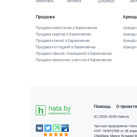
Березовка
Вилейка
Докшицы
Зас
Продажа
Аренд
Продажа новостроек в Барановичах
Аренда 
Продажа квартир в Барановичах
Аренда 
Продажа комнат в Барановичах
Аренда 
Продажа коттеджей в Барановичах
Аренда 
Продажа офисов, помещений в Барановичах
Продажа земельных участков в Барановичах
Помощь
О проект
(C) 2006-2026 Hata.by
Частное предприятие «Хата
УНП: 191612768 от 26 апр
Сбербанк Минск бульвар М