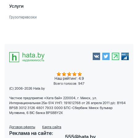
Услуги
Грузоперевозки
Наш рейтинг: 4.9
Всего голосов:
947
(C) 2006-2026 Hata.by
Частное предприятие «Хата бай» 220004, г. Минск, ул.
Интернациональная 25а-514 УНП: 191612768 от 26 апреля 2011 р/с: BY64
BPSB 3012 3126 4801 7933 0000 БПС-Сбербанк Минск бульвар
Мулявина, 6 BIC банка BPSBBY2X
Договор оферты
Карта сайта
Реклама на сайте:
555@hata.by