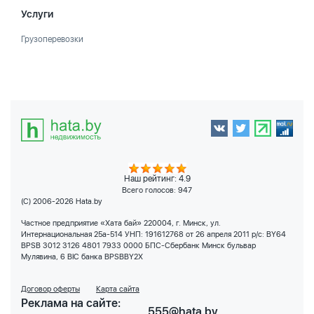
Услуги
Грузоперевозки
Наш рейтинг: 4.9
Всего голосов:
947
(C) 2006-2026 Hata.by
Частное предприятие «Хата бай» 220004, г. Минск, ул.
Интернациональная 25а-514 УНП: 191612768 от 26 апреля 2011 р/с: BY64
BPSB 3012 3126 4801 7933 0000 БПС-Сбербанк Минск бульвар
Мулявина, 6 BIC банка BPSBBY2X
Договор оферты
Карта сайта
Реклама на сайте:
555@hata.by