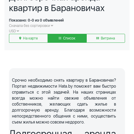
квартир в Барановичах
Показано: 0-0 из 0 объявлений
Сначала без сортировки
USD
На карте
Список
Витрина
Срочно необходимо снять квартиру в Барановичах?
Портал недвижимости Hata.by поможет вам быстро
справиться с этой задачей. На наших страницах
всегда можно найти свежие объявления от
собственников, желающих сдать жилье в
долгосрочную аренду. Благодаря возможности
непосредственного общения с ними, осуществить
съем жилья можно совсем недорого.
Долгосрочная аренда