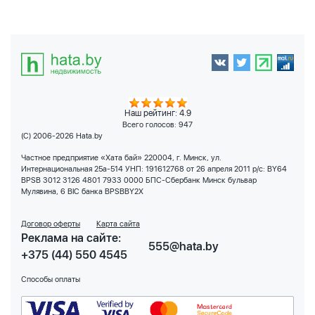
Наш рейтинг: 4.9
Всего голосов:
947
(C) 2006-2026 Hata.by
Частное предприятие «Хата бай» 220004, г. Минск, ул.
Интернациональная 25а-514 УНП: 191612768 от 26 апреля 2011 р/с: BY64
BPSB 3012 3126 4801 7933 0000 БПС-Сбербанк Минск бульвар
Мулявина, 6 BIC банка BPSBBY2X
Договор оферты
Карта сайта
Реклама на сайте:
555@hata.by
+375 (44) 550 4545
Способы оплаты