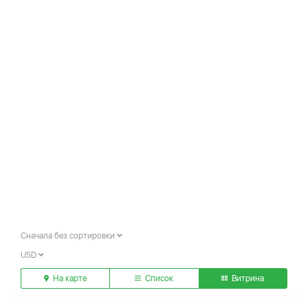
Сначала без сортировки
USD
На карте
Список
Витрина