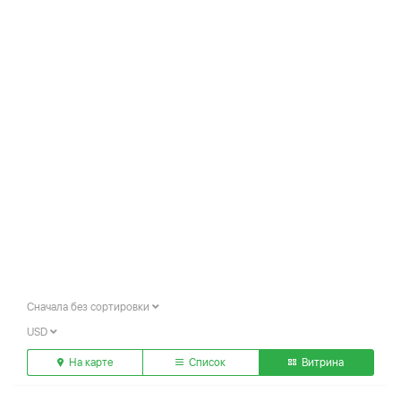
Сначала без сортировки
USD
На карте
Список
Витрина